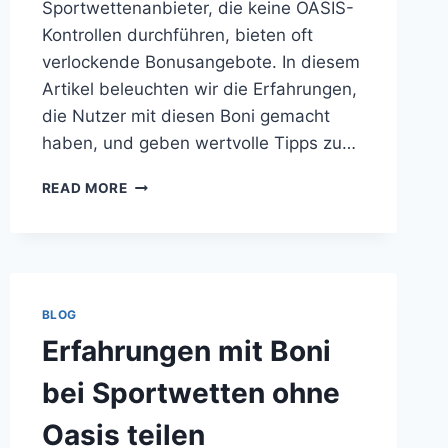
Sportwettenanbieter, die keine OASIS-
Kontrollen durchführen, bieten oft
verlockende Bonusangebote. In diesem
Artikel beleuchten wir die Erfahrungen,
die Nutzer mit diesen Boni gemacht
haben, und geben wertvolle Tipps zu…
ERFAHRUNGEN
READ MORE
MIT
BONI
BEI
SPORTWETTEN
OHNE
OASIS
BLOG
TEILEN
Erfahrungen mit Boni
bei Sportwetten ohne
Oasis teilen