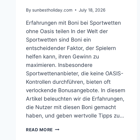
By
sunbestholiday.com
July 18, 2026
Erfahrungen mit Boni bei Sportwetten
ohne Oasis teilen In der Welt der
Sportwetten sind Boni ein
entscheidender Faktor, der Spielern
helfen kann, ihren Gewinn zu
maximieren. Insbesondere
Sportwettenanbieter, die keine OASIS-
Kontrollen durchführen, bieten oft
verlockende Bonusangebote. In diesem
Artikel beleuchten wir die Erfahrungen,
die Nutzer mit diesen Boni gemacht
haben, und geben wertvolle Tipps zu…
ERFAHRUNGEN
READ MORE
MIT