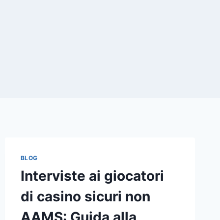
BLOG
Interviste ai giocatori
di casino sicuri non
AAMS: Guida alla