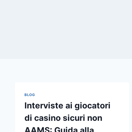
Skip
to
content
BLOG
Interviste ai giocatori
di casino sicuri non
AAMS: Guida alla